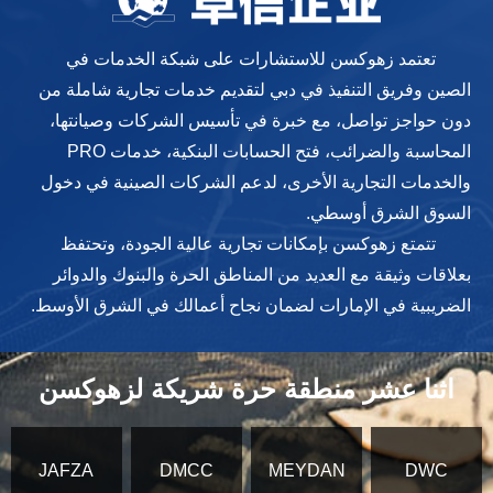
تعتمد زهوكسن للاستشارات على شبكة الخدمات في
الصين وفريق التنفيذ في دبي لتقديم خدمات تجارية شاملة من
دون حواجز تواصل، مع خبرة في تأسيس الشركات وصيانتها،
المحاسبة والضرائب، فتح الحسابات البنكية، خدمات PRO
والخدمات التجارية الأخرى، لدعم الشركات الصينية في دخول
السوق الشرق أوسطي.
تتمتع زهوكسن بإمكانات تجارية عالية الجودة، وتحتفظ
بعلاقات وثيقة مع العديد من المناطق الحرة والبنوك والدوائر
الضريبية في الإمارات لضمان نجاح أعمالك في الشرق الأوسط.
اثنا عشر منطقة حرة شريكة لزهوكسن
JAFZA
DMCC
MEYDAN
DWC