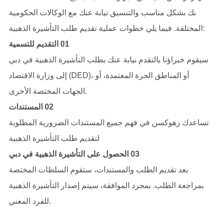
بك بشكل مناسب والتنسيق نيابة عنك مع الوكالات الحكومية
المختلفة. فيما يلي خطوات عملية تقديم طلب التأشيرة الذهبية:
01 التقديم للتسمية
سيقوم خبراؤنا بالتقدم نيابة عنك بطلب التأشيرة الذهبية في دبي
إلى وزارة الاقتصاد (DED)، أو المناطق الحرة المعتمدة، أو
الجهات المختصة الأخرى.
02 المستندات
تساعدك زهوكسن في فهم جميع المستندات الضرورية المطلوبة
لتقديم طلب التأشيرة الذهبية
03 الحصول على التأشيرة الذهبية في دبي
بعد تقديم الطلب والمستندات، ستقوم السلطات المختصة
بمراجعة الطلب. بمجرد الموافقة، سيتم إصدار التأشيرة الذهبية
للفرد المعني.