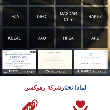
MASDAR
IFZA
DIFC
RAKEZ
CITY
KEZAD
UAQ
HFZA
AFZ
شهادة شريك RAKEZ رأس
شهادة شريك IFZA
شهادة شريك DMCC دبي
الخيمة
لماذا تختار
شركة زهوكسن