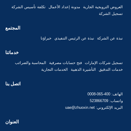
العروض الترويجية الجارية
مدونة إعداد الأعمال
تكلفة تأسيس الشركة
تسجيل الشركة
المجتمع
نبذة عن الشركة
نبذة عن الرئيس التنفيذي
خبراؤنا
خدماتنا
تسجيل شركات الإمارات
فتح حسابات مصرفية
المحاسبة والضرائب
خدمات التدقيق
التأشيرة الذهبية
الخدمات التجارية
اتصل بنا
الهاتف: 400-065-0008
واتساب: 523866709
البريد الإلكتروني: uae@zhuoxin.net
العنوان