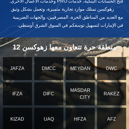
فتح الحسابات البنكية، خدمات PRO وخدمات الأعمال الأخرى.
زهوكسن تمتلك موارد تجارية متميزة، وتعمل بشكل وثيق
مع العديد من المناطق الحرة، المصرفيين، والجهات الضريبية
في الإمارات لتسهيل توسعكم في السوق الشرق أوسطي.
12 منطقة حرة تتعاون معها زهوكسن
JAFZA
DMCC
MEYDAN
DWC
MASDAR
IFZA
DIFC
RAKEZ
CITY
KIZAD
UAQ
HFZA
AFZ