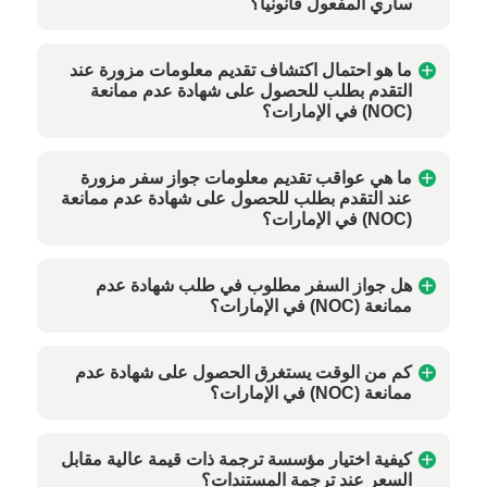
ساري المفعول قانونياً؟
ما هو احتمال اكتشاف تقديم معلومات مزورة عند
التقدم بطلب للحصول على شهادة عدم ممانعة
(NOC) في الإمارات؟
ما هي عواقب تقديم معلومات جواز سفر مزورة
عند التقدم بطلب للحصول على شهادة عدم ممانعة
(NOC) في الإمارات؟
هل جواز السفر مطلوب في طلب شهادة عدم
ممانعة (NOC) في الإمارات؟
كم من الوقت يستغرق الحصول على شهادة عدم
ممانعة (NOC) في الإمارات؟
كيفية اختيار مؤسسة ترجمة ذات قيمة عالية مقابل
السعر عند ترجمة المستندات؟