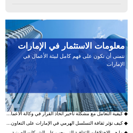
معلومات الاستثمار في الإمارات
نتمنى أن تكون على فهم كامل لبيئة الأعمال في
الإمارات
◆ عملاق الطاقة النظيفة في الإمارات - مصدر
◆ كيفية بناء علاقات جيدة مع الشركاء المحليين في التعاون التجاري بدولة الإمارات؟
◆ كيفية التعامل مع مشكلة تأخير اتخاذ القرار في وكالة الأعمال التجارية بالإمارات؟
◆ كيف تؤثر ثقافة التسلسل الهرمي في الإمارات على التعاون التجاري مع الوكلاء؟
◆ ما هي الاختلافات الثقافية التي يجب على الشركات الصينية مراعاتها عند العمل في مجال الوكالة التجارية في الإمارات؟