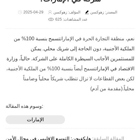
المصدر: زهوكسن
المؤلف: زهوكسن
2025-04-29
عدد المشاهدات: 625
نعم، منطقة التجارة الحرة في الإمارات
تسمح بنسبة 100% من
الملكية الأجنبية، دون الحاجة إلى شريك محلي. يمكن
للمستثمرين الأجانب السيطرة الكاملة على الشركة. حالياً، وزارة
الاقتصاد في الإمارات
تسمح أيضاً بنسبة 100% من الملكية الأجنبية،
لكن بعض القطاعات لا تزال تتطلب شريكاً محلياً وضامناً
محلياً.
(مقدمة من آدم)
وسوم هذه المقالة:
الإمارات
المقالة السابقة:
هايكفيجن: التوسع الإقليمي في مجال الأمن