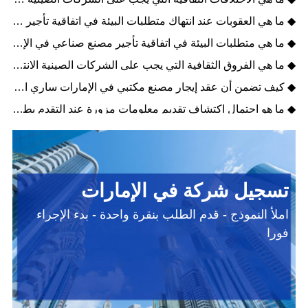
◆ ما هي العقوبات عند انتهاك متطلبات البيئة في اتفاقية تأجير مصنع الصناعية في الإمارات؟
◆ ما هي متطلبات البيئة في اتفاقية تأجير مصنع صناعي في الإمارات؟
◆ ما هي الفروق الثقافية التي يجب على الشركات الصينية الانتباه إليها عند توقيع اتفاقيات إيجار مصانع مكاتب في الإمارات؟
◆ كيف تضمن أن عقد إيجار مصنع مكتبي في الإمارات ساري المفعول قانونياً؟
◆ ما هو احتمال اكتشاف تقديم معلومات مزورة عند التقدم بطلب للحصول على شهادة عدم ممانعة (NOC) في الإمارات؟
تسجيل شركة في الإمارات
املأ النموذج - قدم الطلب بنقرة واحدة - بدء الإجراء
فورا