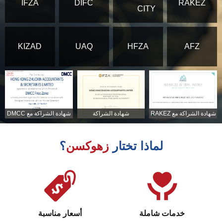
IFZA
DIFC
RAKEZ
CITY
KIZAD
UAQ
HFZA
AFZ
شهادة الشراكة مع RAKEZ
شهادة الشراكة
شهادة الشراكة مع DMCC
لماذا تختار
زهوكسن
؟
خدمات شاملة
أسعار مناسبة