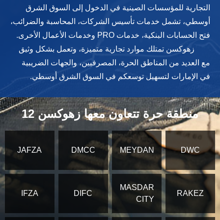
التجارية للمؤسسات الصينية في الدخول إلى السوق الشرق
أوسطي، تشمل خدمات تأسيس الشركات، المحاسبة والضرائب،
فتح الحسابات البنكية، خدمات PRO وخدمات الأعمال الأخرى.
زهوكسن تمتلك موارد تجارية متميزة، وتعمل بشكل وثيق
مع العديد من المناطق الحرة، المصرفيين، والجهات الضريبية
في الإمارات لتسهيل توسعكم في السوق الشرق أوسطي.
12 منطقة حرة تتعاون معها زهوكسن
JAFZA
DMCC
MEYDAN
DWC
MASDAR
IFZA
DIFC
RAKEZ
CITY