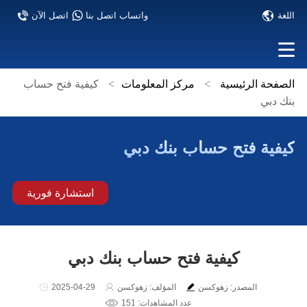
اللغة
واتساب اتصل بنا
اتصل الآن
الصفحة الرئيسية
>
مركز المعلومات
>
كيفية فتح حساب
بنك دبي
كيفية فتح حساب بنك دبي
استشارة فورية
كيفية فتح حساب بنك دبي
المصدر: زهوكسن
المؤلف: زهوكسن
2025-04-29
عدد المشاهدات: 151