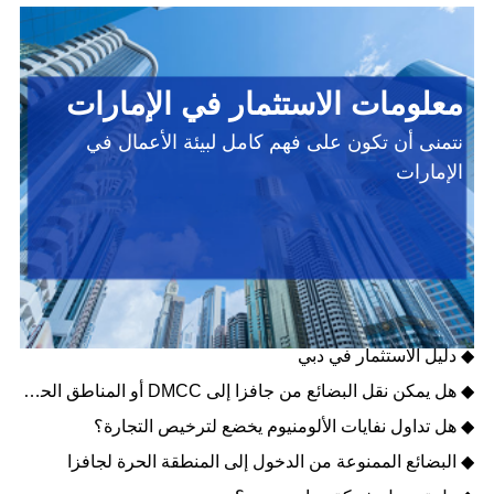
معلومات الاستثمار في الإمارات
نتمنى أن تكون على فهم كامل لبيئة الأعمال في
الإمارات
◆ عملاق الطاقة النظيفة في الإمارات - مصدر
◆ دليل تطوير الأعمال في أبوظبي
◆ دليل الاستثمار في دبي
◆ هل يمكن نقل البضائع من جافزا إلى DMCC أو المناطق الحرة الأخرى؟
◆ هل تداول نفايات الألومنيوم يخضع لترخيص التجارة؟
◆ البضائع الممنوعة من الدخول إلى المنطقة الحرة لجافزا