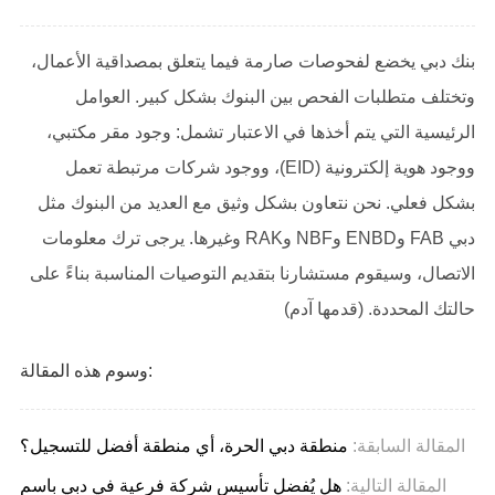
بنك دبي يخضع لفحوصات صارمة فيما يتعلق بمصداقية الأعمال،
وتختلف متطلبات الفحص بين البنوك بشكل كبير. العوامل
الرئيسية التي يتم أخذها في الاعتبار تشمل: وجود مقر مكتبي،
ووجود هوية إلكترونية (EID)، ووجود شركات مرتبطة تعمل
بشكل فعلي. نحن نتعاون بشكل وثيق مع العديد من البنوك مثل
دبي FAB وENBD وNBF وRAK وغيرها. يرجى ترك معلومات
الاتصال، وسيقوم مستشارنا بتقديم التوصيات المناسبة بناءً على
حالتك المحددة. (قدمها آدم)
وسوم هذه المقالة:
المقالة السابقة:
منطقة دبي الحرة، أي منطقة أفضل للتسجيل؟
المقالة التالية:
هل يُفضل تأسيس شركة فرعية في دبي باسم