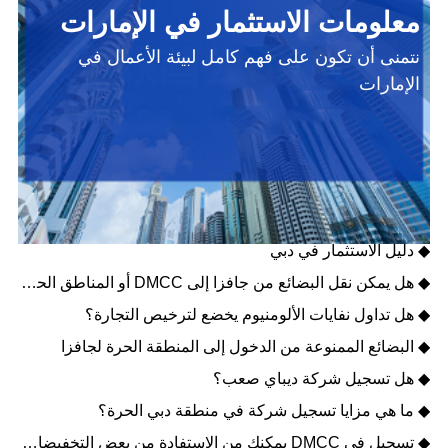
معلومات الاستثمار في الإمارات
نتمنى أن تكون على فهم كامل لبيئة الأعمال في
الإمارات
◆ عملاق الطاقة النظيفة في الإمارات - مصدر
◆ دليل تطوير الأعمال في أبوظبي
◆ دليل الاستثمار في دبي
◆ هل يمكن نقل البضائع من جافزا إلى DMCC أو المناطق الحرة الأخرى؟
◆ هل تداول نفايات الألومنيوم يخضع لترخيص التجارة؟
◆ البضائع الممنوعة من الدخول إلى المنطقة الحرة لجافزا
◆ هل تسجيل شركة ديباي صعب؟
◆ ما هي مزايا تسجيل شركة في منطقة دبي الحرة؟
◆ تسجيل في DMCC يمكنك من الاستفادة من بعض التخفيضات الضريبية