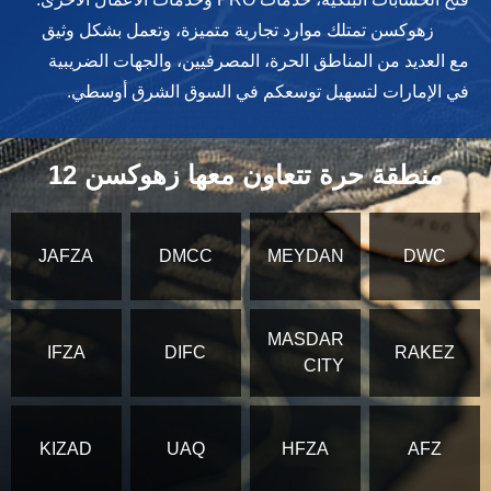
زهوكسن تمتلك موارد تجارية متميزة، وتعمل بشكل وثيق
مع العديد من المناطق الحرة، المصرفيين، والجهات الضريبية
في الإمارات لتسهيل توسعكم في السوق الشرق أوسطي.
12 منطقة حرة تتعاون معها زهوكسن
JAFZA
DMCC
MEYDAN
DWC
MASDAR
IFZA
DIFC
RAKEZ
CITY
KIZAD
UAQ
HFZA
AFZ