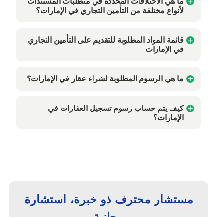
ما هي الاختلافات المحددة في متطلبات المستندات
لأنواع مختلفة من التأمين التجاري في الإمارات؟
قائمة المواد المطلوبة للتقديم على التأمين التجاري
في الإمارات
ما هي الرسوم المطلوبة لشراء عقار في الإمارات؟
كيف يتم حساب رسوم تسجيل العقارات في
الإمارات؟
مستشار محترف ذو خبرة، استشارة
مجانية